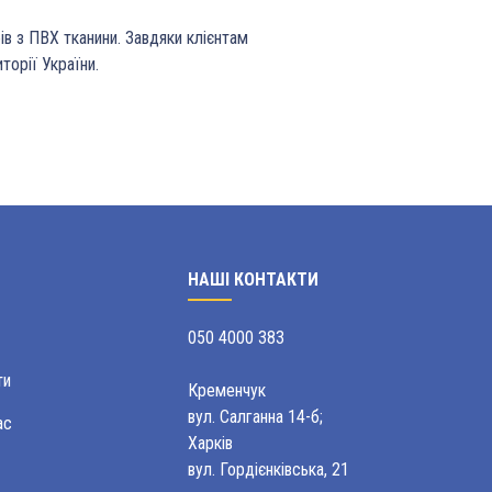
ів з ПВХ тканини. Завдяки клієнтам
торії України.
НАШІ КОНТАКТИ
050 4000 383
ти
Кременчук
вул. Салганна 14-б;
ас
Харків
вул. Гордієнківська, 21