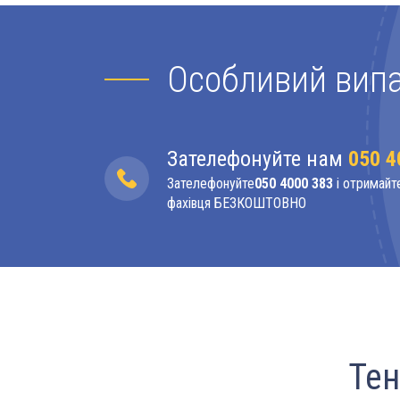
Особливий випа
Зателефонуйте нам
050 4
Зателефонуйте
050 4000 383
і отримайт
фахівця БЕЗКОШТОВНО
Тен