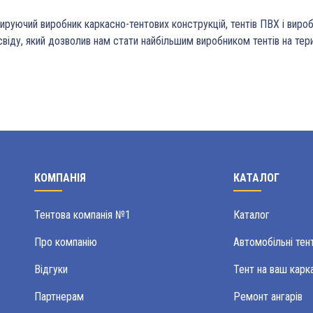
ируючий виробник каркасно-тентових конструкцій, тентів ПВХ і вироб
віду, який дозволив нам стати найбільшим виробником тентів на тери
КОМПАНІЯ
КАТАЛОГ
Тентова компанія №1
Каталог
Про компанію
Автомобільні тен
Відгуки
Тент на ваш карк
Партнерам
Ремонт ангарів