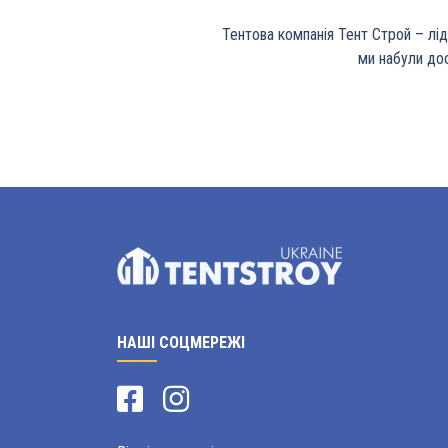
Тентова компанія Тент Строй – лід
ми набули дос
НАШІ СОЦМЕРЕЖІ