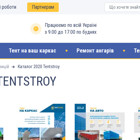
і роботи
Партнерам
Працюємо по всій Україні
з 9.00 до 17.00 по буднях
Тент на ваш каркас
Ремонт ангарів
Те
зицій
Каталог 2020 Tentstroy
TENTSTROY