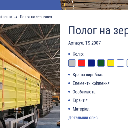
і тенти
Полог на зерновоз
Полог на зе
Артикул:
TS 2007
Колір:
Країна виробник:
Елементи кріплення:
Особливість:
Гарантія:
Матеріал:
Детальний опис