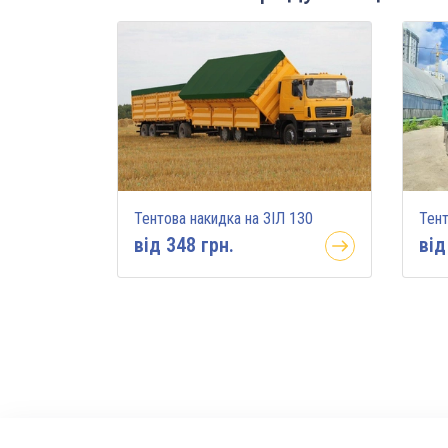
Тентова накидка на ЗІЛ 130
Тент
вiд 348 грн.
вiд