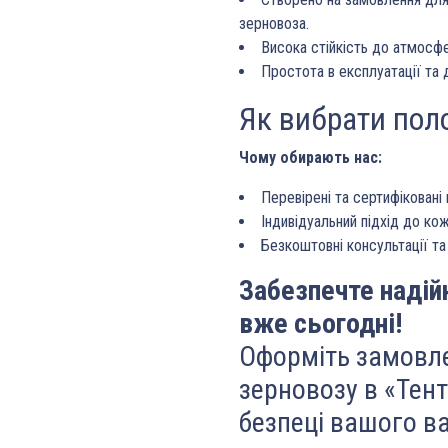
зерновоза.
Висока стійкість до атмосфе
Простота в експлуатації та 
Як вибрати пол
Чому обирають нас:
Перевірені та сертифіковані 
Індивідуальний підхід до ко
Безкоштовні консультації та
Забезпечте надій
вже сьогодні!
Оформіть замовле
зерновозу в «Тент
безпеці вашого ва