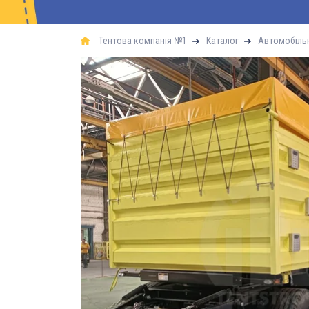
Тентова компанія №1
Каталог
Автомобільн