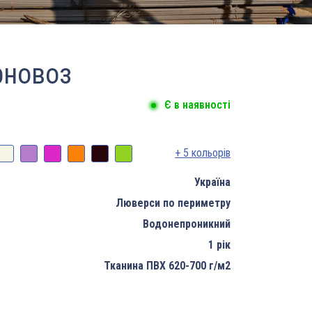
рновоз
Є в наявності
+ 5 кольорів
Україна
Люверси по периметру
Водонепроникний
1 рік
Тканина ПВХ 620-700 г/м2