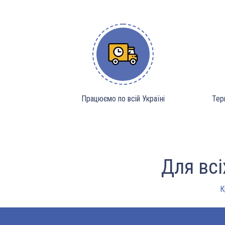
Працюємо по всій Україні
Тер
Для вс
К