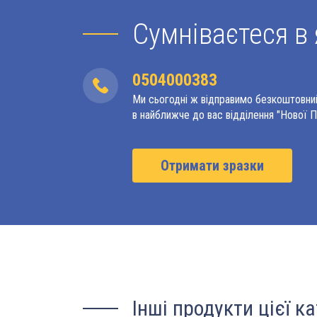
Сумніваєтеся в 
0504000383
Ми сьогодні ж відправимо безкоштовни
в найближче до вас відділення "Нової 
Отримати зразки
Інші продукти цієї ка