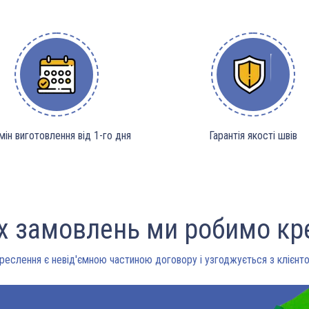
мін виготовлення від 1-го дня
Гарантія якості швів
іх замовлень ми робимо кр
реслення є невід'ємною частиною договору і узгоджується з клієнт