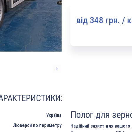
вiд 348 грн. / 
ХАРАКТЕРИСТИКИ:
Полог для зерн
Україна
Люверси по периметру
Надійний захист для вашого 