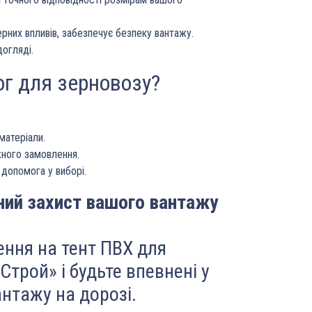
рних впливів, забезпечує безпеку вантажу.
догляді.
ог для зерновозу?
матеріали.
жного замовлення.
 допомога у виборі.
ний захист вашого вантажу
ння на тент ПВХ для
Строй» і будьте впевнені у
нтажу на дорозі.