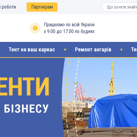
і роботи
Партнерам
Працюємо по всій Україні
з 9.00 до 17.00 по буднях
Тент на ваш каркас
Ремонт ангарів
Те