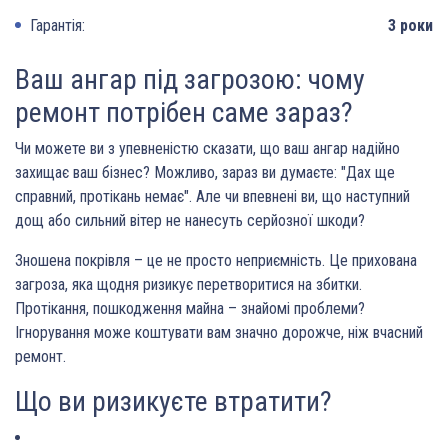
Гарантія:
3 роки
Ваш ангар під загрозою: чому
ремонт потрібен саме зараз?
Чи можете ви з упевненістю сказати, що ваш ангар надійно
захищає ваш бізнес? Можливо, зараз ви думаєте: "Дах ще
справний, протікань немає". Але чи впевнені ви, що наступний
дощ або сильний вітер не нанесуть серйозної шкоди?
Зношена покрівля – це не просто неприємність. Це прихована
загроза, яка щодня ризикує перетворитися на збитки.
Протікання, пошкодження майна – знайомі проблеми?
Ігнорування може коштувати вам значно дорожче, ніж вчасний
ремонт.
Що ви ризикуєте втратити?