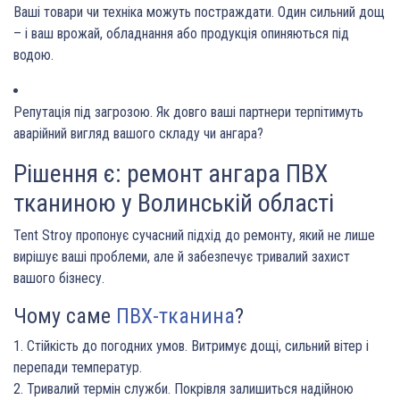
Ваші товари чи техніка можуть постраждати.
Один сильний дощ
– і ваш врожай, обладнання або продукція опиняються під
водою.
Репутація під загрозою.
Як довго ваші партнери терпітимуть
аварійний вигляд вашого складу чи ангара?
Рішення є: ремонт ангара ПВХ
тканиною у Волинській області
Tent Stroy пропонує сучасний підхід до ремонту, який не лише
вирішує ваші проблеми, але й забезпечує тривалий захист
вашого бізнесу.
Чому саме
ПВХ-тканина
?
Стійкість до погодних умов. Витримує дощі, сильний вітер і
перепади температур.
Тривалий термін служби. Покрівля залишиться надійною