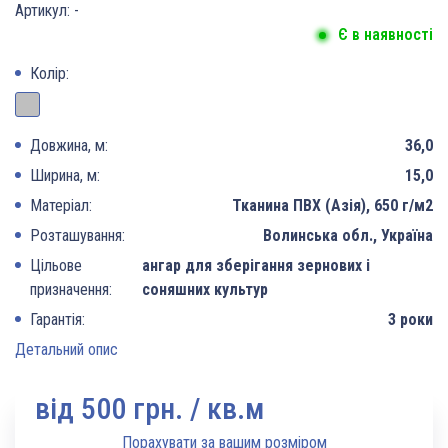
Артикул:
-
Є в наявності
Колір:
Довжина, м:
36,0
Ширина, м:
15,0
Матеріал:
Тканина ПВХ (Азія), 650 г/м2
Розташування:
Волинська обл., Україна
Цільове
ангар для зберігання зернових і
призначення:
соняшних культур
Гарантія:
3 роки
Детальний опис
вiд 500 грн. / кв.м
Порахувати за вашим розміром