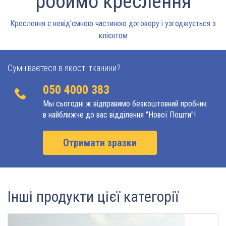
робимо креслення
Креслення є невід'ємною частиною договору і узгоджується з
клієнтом
Сумніваєтеся в якості тканини?
050 4000 383
Мы сьогодні ж відправимо безкоштовний пробник
в найближче до вас відділення "Нової Пошти"!
Отримати зразки
Інші продукти цієї категорії