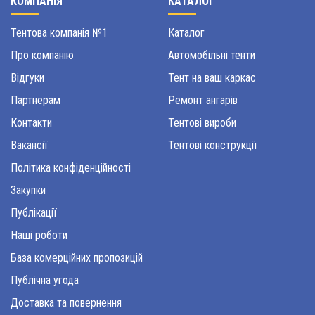
КОМПАНІЯ
КАТАЛОГ
Тентова компанія №1
Каталог
Про компанію
Автомобільні тенти
Відгуки
Тент на ваш каркас
Партнерам
Ремонт ангарів
Контакти
Тентові вироби
Вакансії
Тентові конструкції
Політика конфіденційності
Закупки
Публікації
Наші роботи
База комерційних пропозицій
Публічна угода
Доставка та повернення