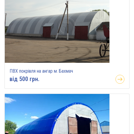
ПВХ покрівля на ангар м. Бахмач
вiд 500 грн.