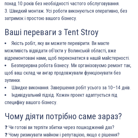
понад 10 років без необхідності частого обслуговування.
Швидкий монтаж. Усі роботи виконуються оперативно, без
затримок і простою вашого бізнесу.
Ваші переваги з Tent Stroy
Якість робіт, яку ви можете перевірити. Ви маєте
можливість відвідати об'єкти у Волинській області, вже
відремонтовані нами, щоб переконатися в нашій майстерності.
Безперервна робота бізнесу. Ми організовуємо ремонт так,
щоб ваш склад чи ангар продовжували функціонувати без
зупинки.
Швидке виконання. Завершення робіт усього за 10–14 днів.
Індивідуальний підхід. Кожен проект адаптується під
специфіку вашого бізнесу.
Чому діяти потрібно саме зараз?
❓ Чи готові ви терпіти збитки через пошкоджений дах?
❓ Чому ризикувати майном і репутацією, якщо є рішення?