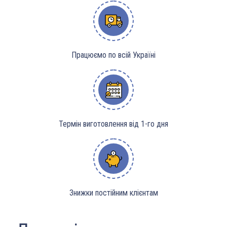
Працюємо по всій Україні
Термін виготовлення від 1-го дня
Знижки постійним клієнтам