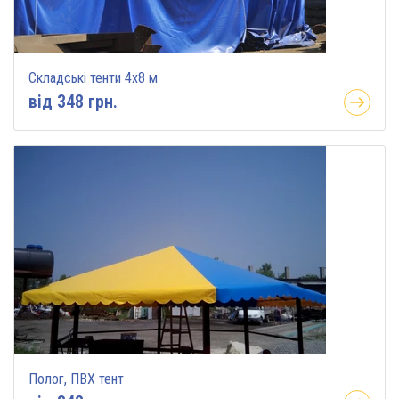
Складські тенти 4х8 м
вiд 348 грн.
Полог, ПВХ тент