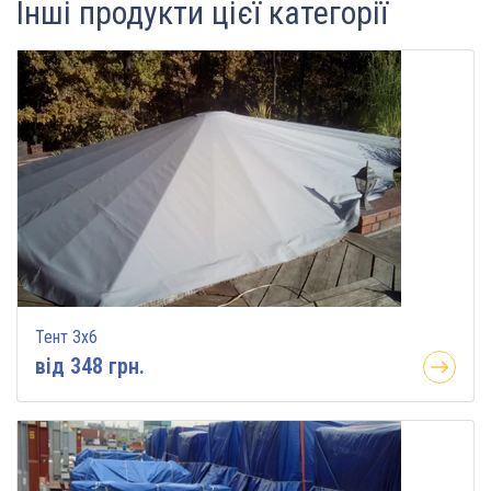
Інші продукти цієї категорії
Тент 3х6
вiд 348 грн.