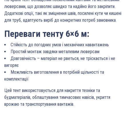
люверсами, що дозволяє швидко та надійно його закріпити.
Додаткові опції, такі як зміцнення швів, посилені кути чи кишені
для труб, адаптують виріб до конкретних потреб замовника.
Переваги тенту 6×6 м:
Стійкість до погодних умов і механічних навантажень
Простий монтаж завдяки металевим люверсам
Довговічність – матеріал не рветься, не тріскається і не
вигоряє
Можливість виготовлення в потрібній щільності та
комплектації
Цей тент використовується для накриття техніки та
будматеріалів, облаштування тимчасових навісів, укриття
врожаю та транспортування вантажів.