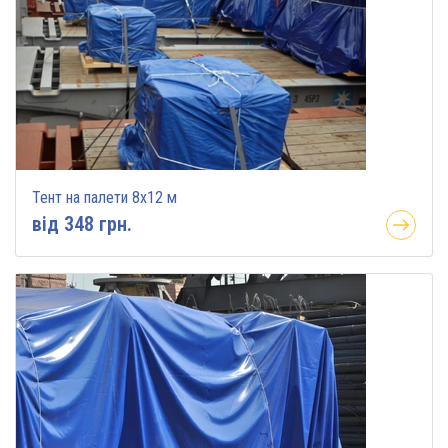
Тент на палети 8х12 м
вiд 348 грн.