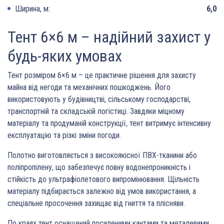
Ширина, м:
6,0
Тент 6×6 м – надійний захист у
будь-яких умовах
Тент розміром 6×6 м – це практичне рішення для захисту
майна від негоди та механічних пошкоджень. Його
використовують у будівництві, сільському господарстві,
транспортній та складській логістиці. Завдяки міцному
матеріалу та продуманій конструкції, тент витримує інтенсивну
експлуатацію та різкі зміни погоди.
Полотно виготовляється з високоякісної ПВХ-тканини або
поліпропілену, що забезпечує повну водонепроникність і
стійкість до ультрафіолетового випромінювання. Щільність
матеріалу підбирається залежно від умов використання, а
спеціальне просочення захищає від гниття та плісняви.
По краях тент оснащений посиленими кантами та металевими