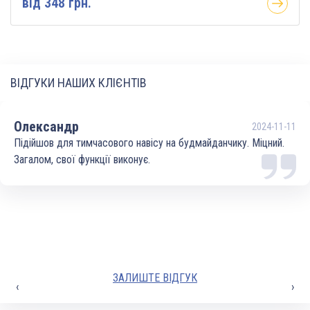
вiд 348 грн.
ВІДГУКИ НАШИХ КЛІЄНТІВ
Олександр
2024-11-11
Підійшов для тимчасового навісу на будмайданчику. Міцний.
Загалом, свої функції виконує.
ЗАЛИШТЕ ВІДГУК
‹
›