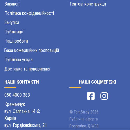
Вакансії
Тентові конструкції
Політика конфіденційності
Закупки
Публікації
Наші роботи
База комерційних пропозицій
Публічна угода
Доставка та повернення
НАШІ КОНТАКТИ
НАШІ СОЦМЕРЕЖІ
050 4000 383
Кременчук
вул. Салганна 14-б;
© TentStroy 2026
Харків
Публічна оферта
вул. Гордієнківська, 21
Розробка:
Q-WEB