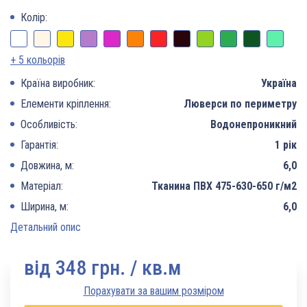
Колір:
+ 5 кольорів
Країна виробник:
Україна
Елементи кріплення:
Люверси по периметру
Особливість:
Водонепроникний
Гарантія:
1 рік
Довжина, м:
6,0
Матеріал:
Тканина ПВХ 475-630-650 г/м2
Ширина, м:
6,0
Детальний опис
вiд 348 грн. / кв.м
Порахувати за вашим розміром