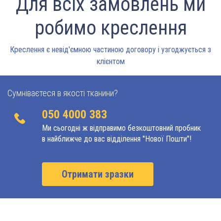
Для всіх замовлень ми
робимо креслення
Креслення є невід'ємною частиною договору і узгоджується з
клієнтом
Сумніваєтеся в якості тканини?
050 4000 383
Ми сьогодні ж відправимо безкоштовний пробник
в найближче до вас відділення "Нової Пошти"!
Отримати зразки