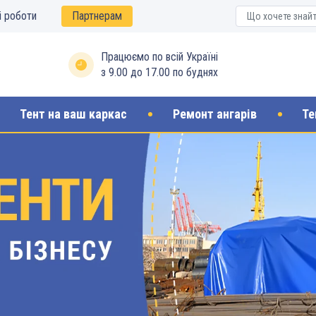
і роботи
Партнерам
Працюємо по всій Україні
з 9.00 до 17.00 по буднях
Тент на ваш каркас
Ремонт ангарів
Те