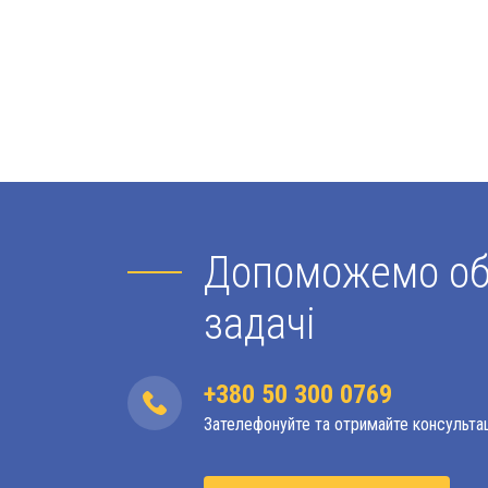
Допоможемо обр
задачі
+380 50 300 0769
Зателефонуйте та отримайте консульта