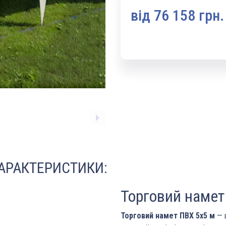
вiд 76 158 грн.
ХАРАКТЕРИСТИКИ:
Торговий намет 
Торговий намет ПВХ 5х5 м
— ц