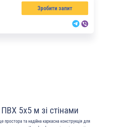
Зробити запит
ПВХ 5х5 м зі стінами
е простора та надійна каркасна конструкція для