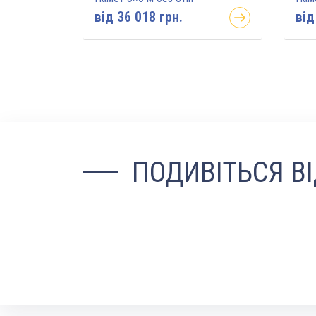
вiд 36 018 грн.
вiд
ПОДИВІТЬСЯ В