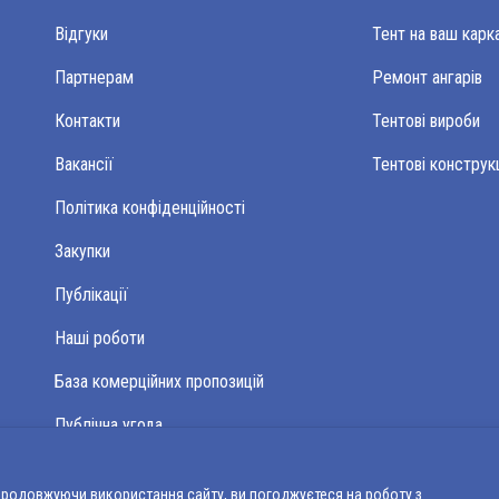
Відгуки
Тент на ваш карк
Партнерам
Ремонт ангарів
Контакти
Тентові вироби
Вакансії
Тентові конструкц
Політика конфіденційності
Закупки
Публікації
Наші роботи
База комерційних пропозицій
Публічна угода
Доставка та повернення
 Продовжуючи використання сайту, ви погоджуєтеся на роботу з