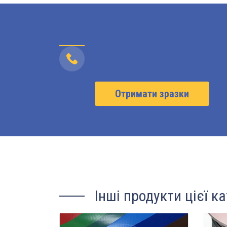
Отримати зразки
Інші продукти цієї ка