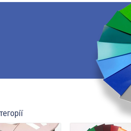
тегорії