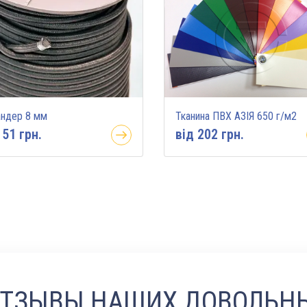
андер 8 мм
Тканина ПВХ АЗІЯ 650 г/м2
 51 грн.
вiд 202 грн.
ОТЗЫВЫ НАШИХ ДОВОЛЬН