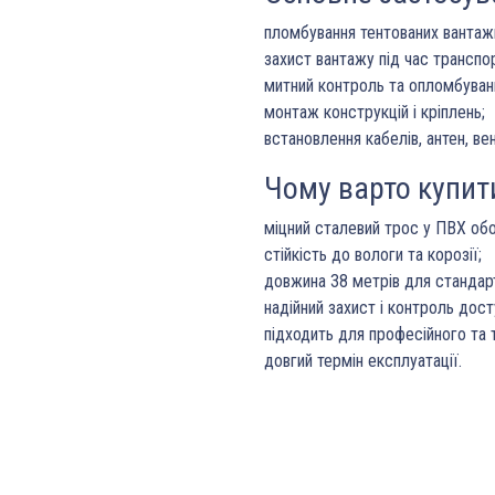
пломбування тентованих вантажн
захист вантажу під час транспо
митний контроль та опломбуван
монтаж конструкцій і кріплень;
встановлення кабелів, антен, вен
Чому варто купит
міцний сталевий трос у ПВХ обо
стійкість до вологи та корозії;
довжина 38 метрів для стандарт
надійний захист і контроль дост
підходить для професійного та 
довгий термін експлуатації.