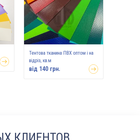
Тентова тканина ПВХ оптом і на
відріз, кв.м
вiд 140 грн.
ЫХ КЛИЕНТОВ