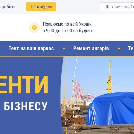
і роботи
Партнерам
Працюємо по всій Україні
з 9.00 до 17.00 по буднях
Тент на ваш каркас
Ремонт ангарів
Те