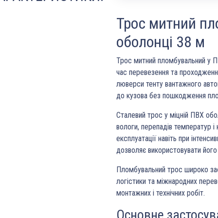
Трос митний пл
оболонці 38 м
Трос митний пломбувальний у П
час перевезення та проходженн
люверси тенту вантажного авт
до кузова без пошкодження пло
Сталевий трос у міцній ПВХ обол
вологи, перепадів температур і 
експлуатації навіть при інтенс
дозволяє використовувати його 
Пломбувальний трос широко за
логістики та міжнародних перев
монтажних і технічних робіт.
Основне застосув