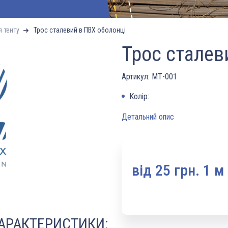
я тенту
Трос сталевий в ПВХ оболонці
Трос сталев
Артикул:
МТ-001
Колір:
Детальний опис
вiд 25 грн. 1 м
ХАРАКТЕРИСТИКИ: